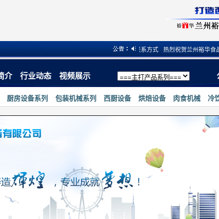
热烈祝贺兰州裕华食品机械有限公司小程序上线
·
联系方式
·
热烈祝贺兰州裕华食品包
简介
行业动态
视频展示
厨房设备系列
包装机械系列
西厨设备
烘焙设备
肉食机械
冷