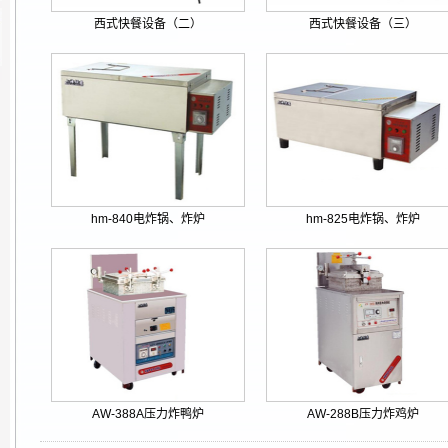
西式快餐设备（二）
西式快餐设备（三）
hm-840电炸锅、炸炉
hm-825电炸锅、炸炉
AW-388A压力炸鸭炉
AW-288B压力炸鸡炉