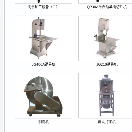
肉食加工设备（二）
QP30A半自动羊肉切片机
JG400A锯骨机
JG210锯骨机
刨肉机
肉丸打浆机