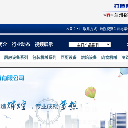
·
热烈祝贺兰州裕华食品机械有限公司小程序上线
·
联系方式
·
热烈祝贺兰州裕华食品
简介
行业动态
视频展示
厨房设备系列
包装机械系列
西厨设备
烘焙设备
肉食机械
冷