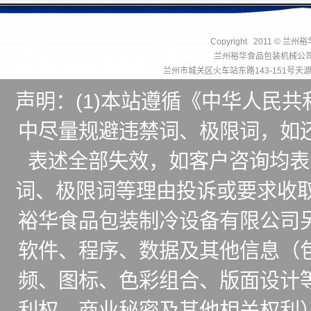
Copyright 2011 © 兰州
兰州裕华食品包装机械公
兰州市城关区火车站东路143-151号
声明：(1)本站遵循《中华人民
中尽量规避违禁词、极限词，如
表述全部失效，如客户咨询均表
词、极限词等理由投诉或要求收取
裕华食品包装制冷设备有限公司
软件、程序、数据及其他信息（
频、图标、色彩组合、版面设计
利权、商业秘密及其他相关权利