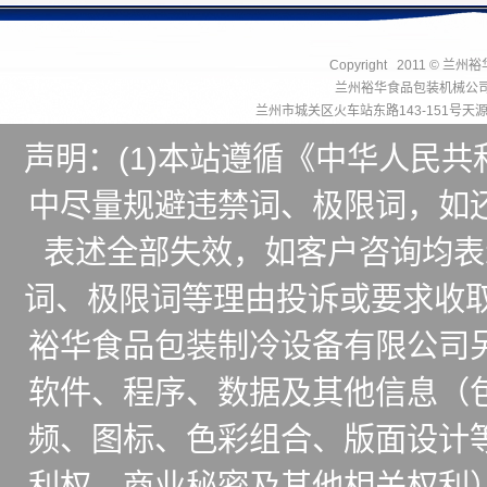
Copyright 2011 © 兰州
兰州裕华食品包装机械公
兰州市城关区火车站东路143-151号
声明：(1)本站遵循《中华人民
中尽量规避违禁词、极限词，如
表述全部失效，如客户咨询均表
词、极限词等理由投诉或要求收取
裕华食品包装制冷设备有限公司
软件、程序、数据及其他信息（
频、图标、色彩组合、版面设计
利权、商业秘密及其他相关权利