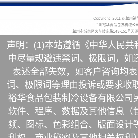
Copyright 2011 © 兰州
兰州裕华食品包装机械公
兰州市城关区火车站东路143-151号
声明：(1)本站遵循《中华人民
中尽量规避违禁词、极限词，如
表述全部失效，如客户咨询均表
词、极限词等理由投诉或要求收取
裕华食品包装制冷设备有限公司
软件、程序、数据及其他信息（
频、图标、色彩组合、版面设计
利权、商业秘密及其他相关权利