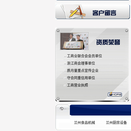
工商业联合会会员单位
浙江商会理事单位
质月量重点宣传企业
守合同重信用单位
工商营业执照
兰州食品机械
兰州厨房设备