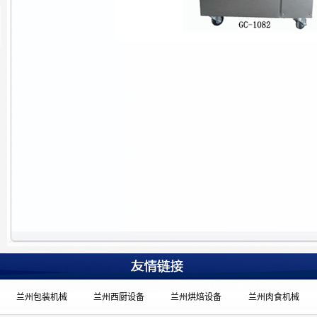
兰州包装机械
兰州西厨设备
兰州烘焙设备
兰州肉食机械