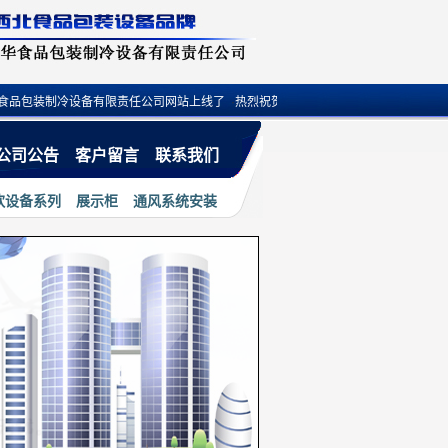
品包装制冷设备有限责任公司网站上线了
·
热烈祝贺兰州裕华食品机械有限公司小程序
公司公告
客户留言
联系我们
饮设备系列
展示柜
通风系统安装