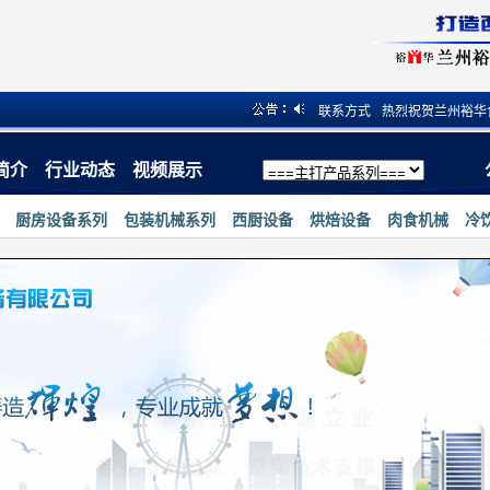
·
热烈祝贺兰州裕华食品机械有限公司小程序上线
·
联系方式
·
热烈祝贺兰州裕华食
简介
行业动态
视频展示
厨房设备系列
包装机械系列
西厨设备
烘焙设备
肉食机械
冷